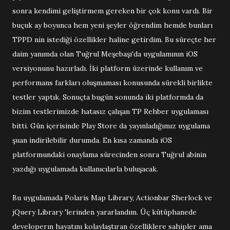
sonra kendimi geliştirmem gereken bir çok konu vardı. Bir
buçuk ay boyunca hem yeni şeyler öğrendim hemde bunları
TPPD nin istediği özellikler haline getirdim. Bu süreçte her
daim yanımda olan Tuğrul Meşebaşı'da uygulamının iOS
versiyonunu hazırladı. İki platform üzerinde kullanım ve
performans farkları oluşmaması konusunda sürekli birlikte
testler yaptık. Sonuçta bugün sonunda iki platformda da
bizim testlerimizde hatasız çalışan TP Rehber uygulaması
bitti. Gün içerisinde Play Store da yayınladığımız uygulama
şuan indirilebilir durumda. En kısa zamanda iOS
platformundaki onaylama sürecinden sonra Tuğrul abinin
yazdığı uygulamada kullanıcılarla buluşacak.
Bu uygulamada Polaris Map Library, Actionbar Sherlock ve
jQuery Library 'lerinden yararlandım. Üç kütüphanede
developerın hayatını kolaylaştıran özelliklere sahipler ama