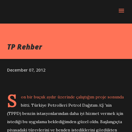
Skip to main content
TP Rehber
December 07, 2012
S
on bir buçuk aydır üzerinde çalıştığım proje sonunda
bitti. Türkiye Petrolleri Petrol Dağıtım AŞ 'nin
(TPPD) benzin istasyonlarından daha iyi hizmet vermek için
istediği bu uygulama beklediğimden güzel oldu. Başlangıçta
piyasadaki türevlerini ve benden istediklerini gördükten