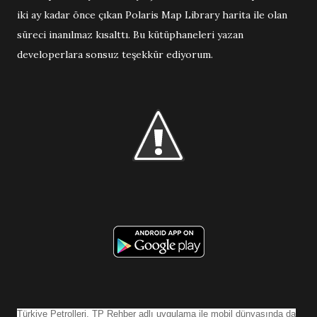
iki ay kadar önce çıkan Polaris Map Library harita ile olan
süreci inanılmaz kısalttı. Bu kütüphaneleri yazan
developerlara sonsuz teşekkür ediyorum.
Türkiye Petrolleri, TP Rehber adlı uygulama ile mobil dünyasında da