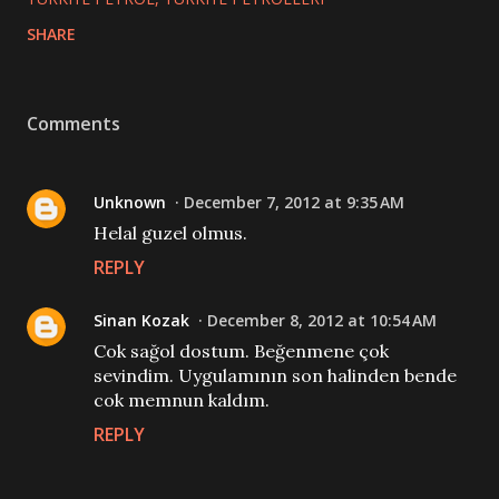
SHARE
Comments
Unknown
December 7, 2012 at 9:35 AM
Helal guzel olmus.
REPLY
Sinan Kozak
December 8, 2012 at 10:54 AM
Cok sağol dostum. Beğenmene çok
sevindim. Uygulamının son halinden bende
cok memnun kaldım.
REPLY