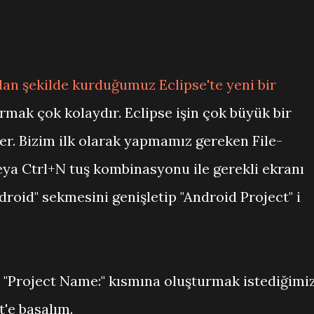
ılan şekilde kurduğumuz Eclipse'te yeni bir
rmak çok kolaydır. Eclipse işin çok büyük bir
er. Bizim ilk olarak yapmamız gereken File-
ya Ctrl+N tuş kombinasyonu ile gerekli ekranı
roid" sekmesini genişletip "Android Project" i
 "Project Name:" kısmına oluşturmak istediğimi
t'e basalım.