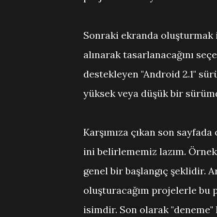
Sonraki ekranda oluşturmak 
alınarak tasarlanacağını seçe
destekleyen "Android 2.1" sü
yüksek veya düşük bir sürümd
Karşımıza çıkan son sayfada
ini belirlememiz lazım. Örne
genel bir başlangıç şeklidir.
oluşturacağım projelerle bu 
isimdir. Son olarak "deneme"