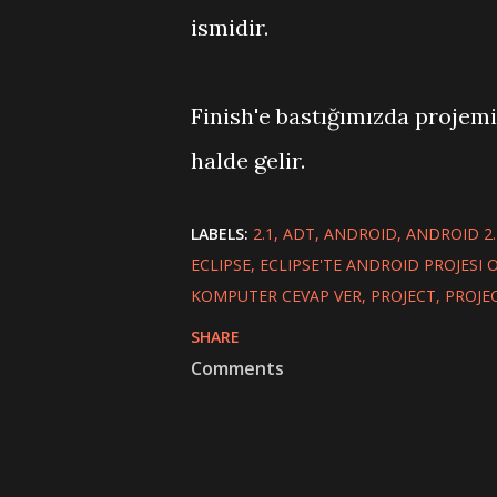
ismidir.
Finish'e bastığımızda projem
halde gelir.
LABELS:
2.1
ADT
ANDROID
ANDROID 2.
ECLIPSE
ECLIPSE'TE ANDROID PROJESI
KOMPUTER CEVAP VER
PROJECT
PROJE
SHARE
Comments