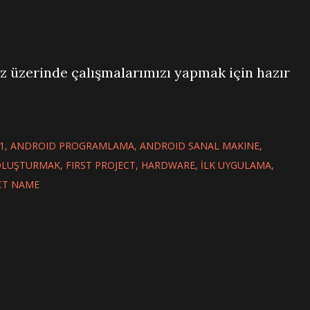
iz üzerinde çalışmalarımızı yapmak için hazır
1
ANDROID PROGRAMLAMA
ANDROID SANAL MAKINE
 OLUŞTURMAK
FIRST PROJECT
HARDWARE
İLK UYGULAMA
CT NAME