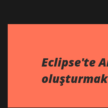
Eclipse'te A
oluşturmak