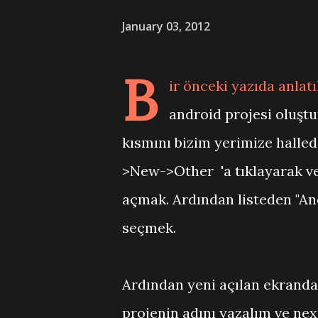
January 03, 2012
B
ir önceki yazıda anlat
android projesi oluştu
kısmını bizim yerimize halled
>New->Other 'a tıklayarak ve
açmak. Ardından listeden "And
seçmek.
Ardından yeni açılan ekranda
projenin adını yazalım ve nex