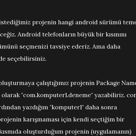
istediğimiz projenin hangi android sürümü tem
ceğiz. Android telefonların büyük bir kısmını
rümünü seçmenizi tavsiye ederiz. Ama daha
e seçebilirsiniz.
 oluşturmaya çalıştığımız projenin Package Nam
k olarak "com.komputer1.deneme" yazabiliriz. c
 Ardından yazdığım "komputer1" daha sonra
projenin karışmaması için kendi seçtiğim bir
 kısmıda oluşturduğum projenin (uygulamanın)