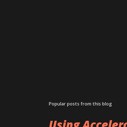
Popular posts from this blog
Using Accele